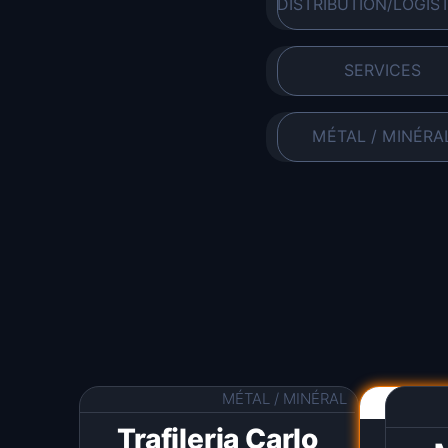
DISTRIBUTION/LOGIS
SERVICES
MÉTAL / MINÉRA
MÉTAL / MINÉRAL
https:/
Trafileria Carlo