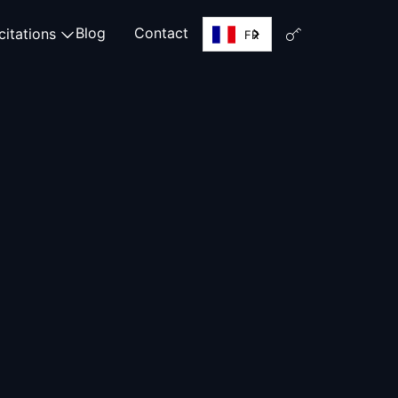
Blog
Contact
citations
FR
