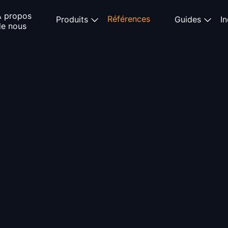
À propos
Références
Produits
Guides
In
de nous